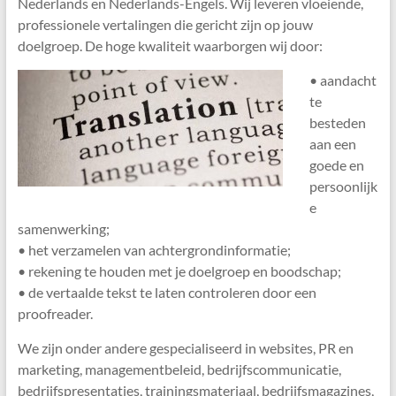
Nederlands en Nederlands-Engels. Wij leveren vloeiende,
professionele vertalingen die gericht zijn op jouw
doelgroep. De hoge kwaliteit waarborgen wij door:
• aandacht
te
besteden
aan een
goede en
persoonlijk
e
samenwerking;
• het verzamelen van achtergrondinformatie;
• rekening te houden met je doelgroep en boodschap;
• de vertaalde tekst te laten controleren door een
proofreader.
We zijn onder andere gespecialiseerd in websites, PR en
marketing, managementbeleid, bedrijfscommunicatie,
bedrijfspresentaties, trainingsmateriaal, bedrijfsmagazines,