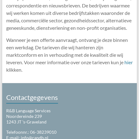
correspondentie en nieuwsbrieven. De bedrijven waarmee
wij werken komen uit diverse bedrijfstakken waaronder de
media, commerciële sector, gezondheidssector, alternatieve
geneeskunde, dienstverlening en non-profit organisaties.
Wanneer je een offerte aanvraagt, ontvang je deze binnen
een werkdag. De tarieven die wij hanteren zijn
marktconform en in verhouding met de kwaliteit die wij
leveren. Voor meer informatie over onze tarieven kun je
hier
klikken.
Contactgegevens
R&B Language Services
Noordereinde 239
1243 JT ’s-Graveland
Telefoonnr.: 06-38239010
E-mail:
info@randb.nl