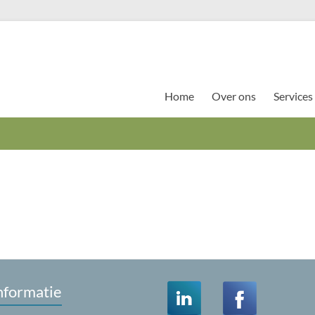
Home
Over ons
Services
nformatie