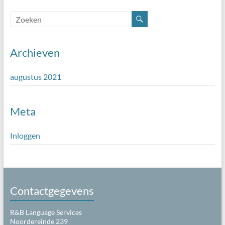
Archieven
augustus 2021
Meta
Inloggen
Contactgegevens
R&B Language Services
Noordereinde 239